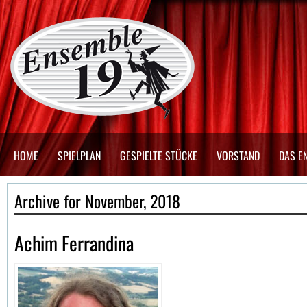
HOME
SPIELPLAN
GESPIELTE STÜCKE
VORSTAND
DAS E
Archive for November, 2018
Achim Ferrandina
.
.