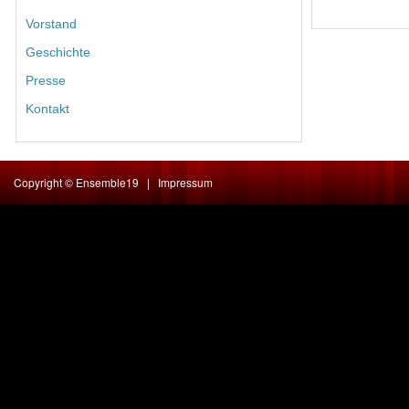
Vorstand
Geschichte
Presse
Kontakt
Copyright ©
Ensemble19
|
Impressum